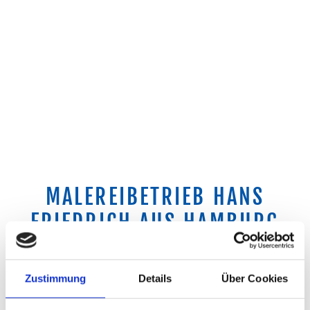
MALEREIBETRIEB HANS
FRIEDRICH AUS HAMBURG
Zustimmung
Details
Über Cookies
So erreichen Sie uns