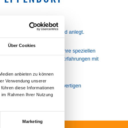
 wo der Chef noch selbst Hand anlegt.
Über Cookies
e individuell zu beraten und Ihre speziellen
len Arbeiten fließen unsere Erfahrungen mit
 Medien anbieten zu können
hrer Verwendung unserer
dlich nur mit qualitativ hochwertigen
 führen diese Informationen
ie im Rahmen Ihrer Nutzung
Marketing