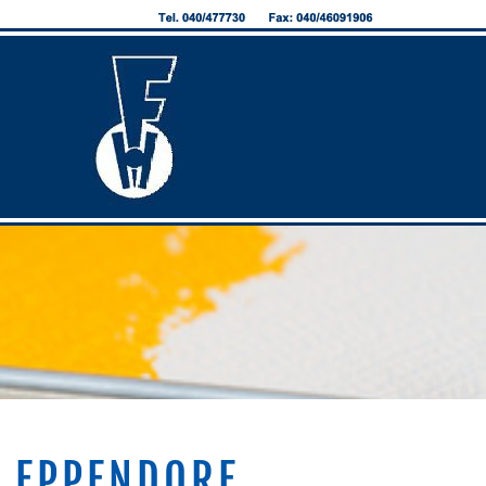
S EPPENDORF